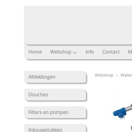
Home
Webshop
Info
Contact
M
Webshop
›
Wate
Afdekkingen
Douches
Filters en pompen
Inbouwstukken