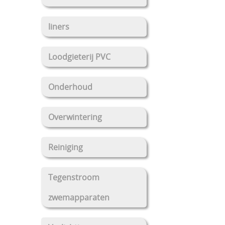
liners
Loodgieterij PVC
Onderhoud
Overwintering
Reiniging
Tegenstroom
zwemapparaten