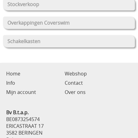
Stockverkoop
Overkappingen Coverswim
Schakelkasten
Home
Webshop
Info
Contact
Mijn account
Over ons
Bv B.t.a.p.
BE0873254574
ERICASTRAAT 17
3582 BERINGEN