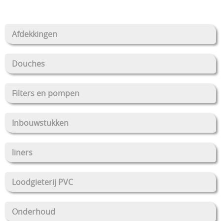
Stockverkoop
Afdekkingen
Overkappingen Coverswim
Schakelkasten
Douches
Filters en pompen
Inbouwstukken
liners
Loodgieterij PVC
Onderhoud