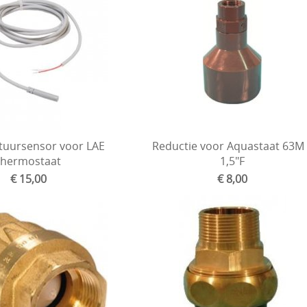
uursensor voor LAE
Reductie voor Aquastaat 63M
thermostaat
1,5"F
€ 15,00
€ 8,00