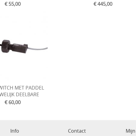
€ 55,00
€ 445,00
WITCH MET PADDEL
WELIJK DEELBARE
€ 60,00
Info
Contact
Mijn