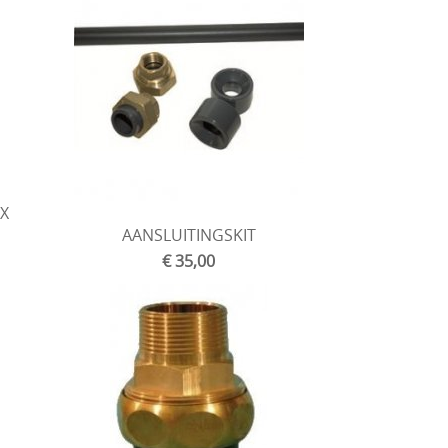
 X
AANSLUITINGSKIT
€ 35,00