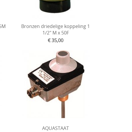
25M
Bronzen driedelige koppeling 1
1/2" M x 50F
€ 35,00
AQUASTAAT