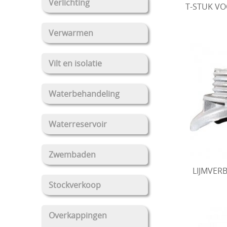
Verlichting
T-STUK VO
Verwarmen
Vilt en isolatie
Waterbehandeling
Waterreservoir
Zwembaden
LIJMVER
Stockverkoop
Overkappingen