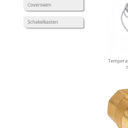
Coverswim
Schakelkasten
Temperat