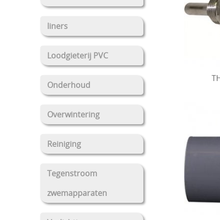
liners
Loodgieterij PVC
T
Onderhoud
Overwintering
Reiniging
Tegenstroom
zwemapparaten