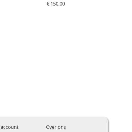
€ 150,00
 account
Over ons