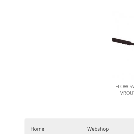
FLOW S
VROU
Home
Webshop