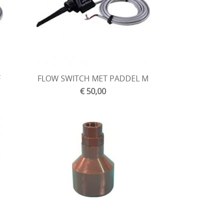
F
FLOW SWITCH MET PADDEL M
€ 50,00