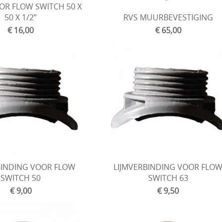
OR FLOW SWITCH 50 X
50 X 1/2”
RVS MUURBEVESTIGING
€ 16,00
€ 65,00
BINDING VOOR FLOW
LIJMVERBINDING VOOR FLO
SWITCH 50
SWITCH 63
€ 9,00
€ 9,50