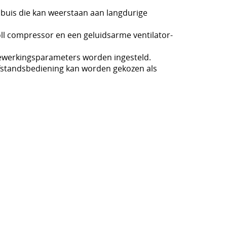
buis die kan weerstaan aan langdurige
croll compressor en een geluidsarme ventilator-
ewerkingsparameters worden ingesteld.
fstandsbediening kan worden gekozen als