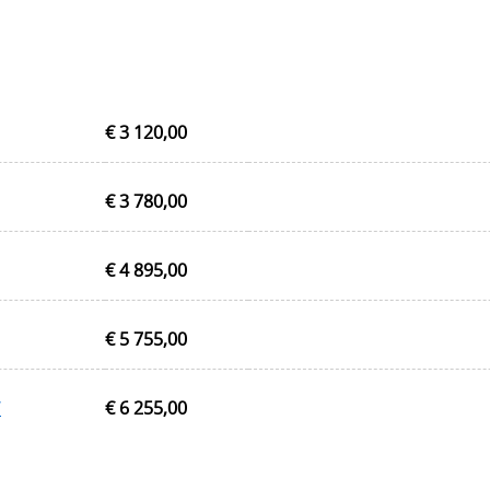
€ 3 120,00
€ 3 780,00
€ 4 895,00
€ 5 755,00
W
€ 6 255,00