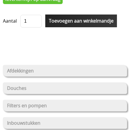
Stockverkoop
Aantal
Overkappingen Coverswim
Schakelkasten
Afdekkingen
Douches
Filters en pompen
Inbouwstukken