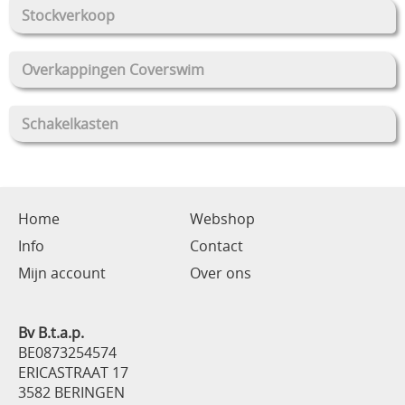
Stockverkoop
Overkappingen Coverswim
Schakelkasten
Home
Webshop
Info
Contact
Mijn account
Over ons
Bv B.t.a.p.
BE0873254574
ERICASTRAAT 17
3582 BERINGEN