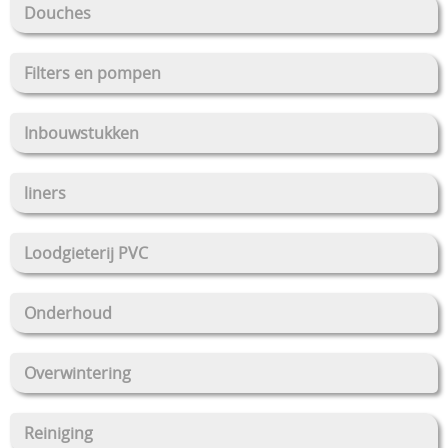
Douches
Filters en pompen
Inbouwstukken
liners
Loodgieterij PVC
Onderhoud
Overwintering
Reiniging