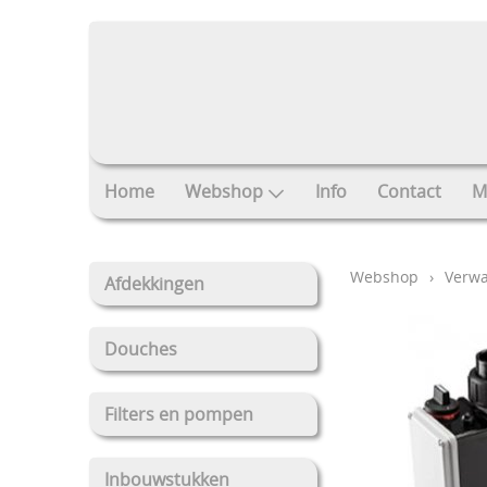
Home
Webshop
Info
Contact
M
Webshop
›
Verw
Afdekkingen
Douches
Filters en pompen
Inbouwstukken