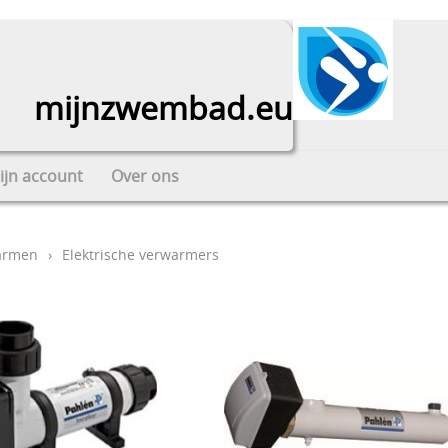
mijnzwembad.eu
ijn account
Over ons
armen
›
Elektrische verwarmers