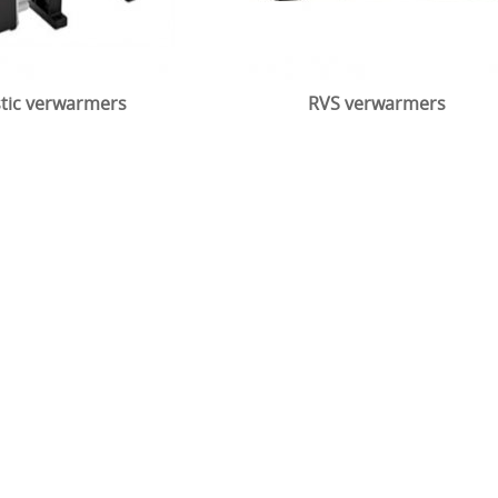
stic verwarmers
RVS verwarmers