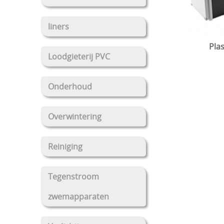
liners
Pla
Loodgieterij PVC
Onderhoud
Overwintering
Reiniging
Tegenstroom
zwemapparaten