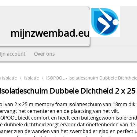
mijnzwembad.eu
ijn account
Over ons
n isolatie
›
Isolatie
›
ISOPOOL - Isolatieschuim Dubbele Dichtheid
Isolatieschuim Dubbele Dichtheid 2 x 25
ol van 2 x 25 m memory foam isolatieschuim van 18mm dik 
ervangt het cementeren en de plaatsing van het vilt.
SOPOOL biedt comfort en heeft een buitengewoon isoleren
e dubbele dichtheid zorgt ervoor dat oneffenheden van d
anier zien de wanden van het zwembad er glad en perfect u