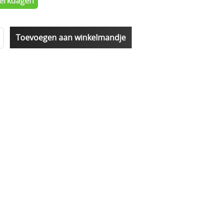
 werkdagen