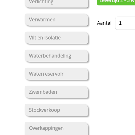
Levertijd 2 - 3
Verlichting
Verwarmen
Aantal
Vilt en isolatie
Waterbehandeling
Waterreservoir
Zwembaden
Stockverkoop
Overkappingen