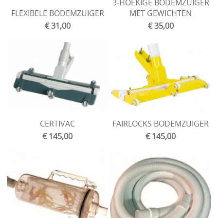
3-HOEKIGE BODEMZUIGER
FLEXIBELE BODEMZUIGER
MET GEWICHTEN
Stockverkoop
€ 31,00
€ 35,00
Overkappingen Coverswim
Schakelkasten
CERTIVAC
FAIRLOCKS BODEMZUIGER
€ 145,00
€ 145,00