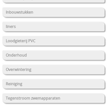
Inbouwstukken
liners
Loodgieterij PVC
Onderhoud
Overwintering
Reiniging
Tegenstroom zwemapparaten