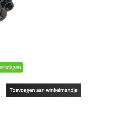
 werkdagen