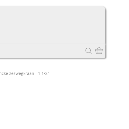
cke zeswegkraan - 1 1/2"
"